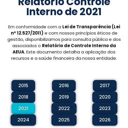
Relatório Controle
Interno de 2021
Em conformidade com a
Lei de Transparência (Lei
nº 12.527/2011)
e com nossos princípios éticos de
gestão, disponibilizamos para consulta pública e dos
associados o
Relatório de Controle Interno da
AEUA
. Este documento detalha a aplicação dos
recursos e a saúde financeira da nossa entidade.
2015
2016
2017
2018
2019
2020
2021
2022
2023
2024
2025
2026